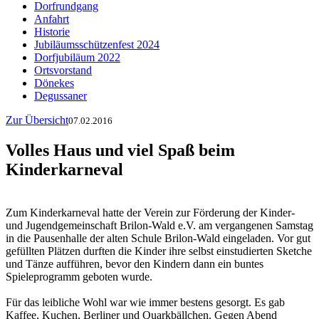
Dorfrundgang
Anfahrt
Historie
Jubiläumsschützenfest 2024
Dorfjubiläum 2022
Ortsvorstand
Dönekes
Degussaner
Zur Übersicht
07.02.2016
Volles Haus und viel Spaß beim
Kinderkarneval
Zum Kinderkarneval hatte der Verein zur Förderung der Kinder-
und Jugendgemeinschaft Brilon-Wald e.V. am vergangenen Samstag
in die Pausenhalle der alten Schule Brilon-Wald eingeladen. Vor gut
gefüllten Plätzen durften die Kinder ihre selbst einstudierten Sketche
und Tänze aufführen, bevor den Kindern dann ein buntes
Spieleprogramm geboten wurde.
Für das leibliche Wohl war wie immer bestens gesorgt. Es gab
Kaffee, Kuchen, Berliner und Quarkbällchen. Gegen Abend