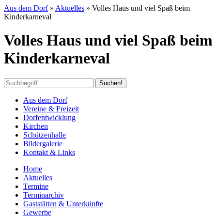
Aus dem Dorf
»
Aktuelles
»
Volles Haus und viel Spaß beim
Kinderkarneval
Volles Haus und viel Spaß beim
Kinderkarneval
Aus dem Dorf
Vereine & Freizeit
Dorfentwicklung
Kirchen
Schützenhalle
Bildergalerie
Kontakt & Links
Home
Aktuelles
Termine
Terminarchiv
Gaststätten & Unterkünfte
Gewerbe