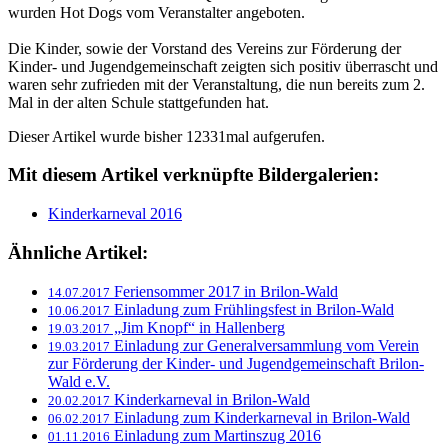
wurden Hot Dogs vom Veranstalter angeboten.
Die Kinder, sowie der Vorstand des Vereins zur Förderung der
Kinder- und Jugendgemeinschaft zeigten sich positiv überrascht und
waren sehr zufrieden mit der Veranstaltung, die nun bereits zum 2.
Mal in der alten Schule stattgefunden hat.
Dieser Artikel wurde bisher 12331mal aufgerufen.
Mit diesem Artikel verknüpfte Bildergalerien:
Kinderkarneval 2016
Ähnliche Artikel:
Feriensommer 2017 in Brilon-Wald
14.07.2017
Einladung zum Frühlingsfest in Brilon-Wald
10.06.2017
„Jim Knopf“ in Hallenberg
19.03.2017
Einladung zur Generalversammlung vom Verein
19.03.2017
zur Förderung der Kinder- und Jugendgemeinschaft Brilon-
Wald e.V.
Kinderkarneval in Brilon-Wald
20.02.2017
Einladung zum Kinderkarneval in Brilon-Wald
06.02.2017
Einladung zum Martinszug 2016
01.11.2016