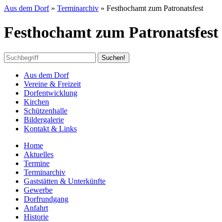
Aus dem Dorf
»
Terminarchiv
»
Festhochamt zum Patronatsfest
Festhochamt zum Patronatsfest
Aus dem Dorf
Vereine & Freizeit
Dorfentwicklung
Kirchen
Schützenhalle
Bildergalerie
Kontakt & Links
Home
Aktuelles
Termine
Terminarchiv
Gaststätten & Unterkünfte
Gewerbe
Dorfrundgang
Anfahrt
Historie