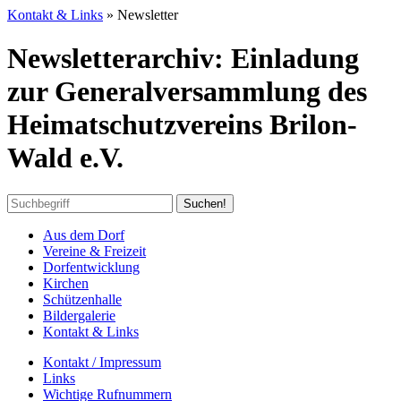
Kontakt & Links
»
Newsletter
Newsletterarchiv: Einladung
zur Generalversammlung des
Heimatschutzvereins Brilon-
Wald e.V.
Aus dem Dorf
Vereine & Freizeit
Dorfentwicklung
Kirchen
Schützenhalle
Bildergalerie
Kontakt & Links
Kontakt / Impressum
Links
Wichtige Rufnummern