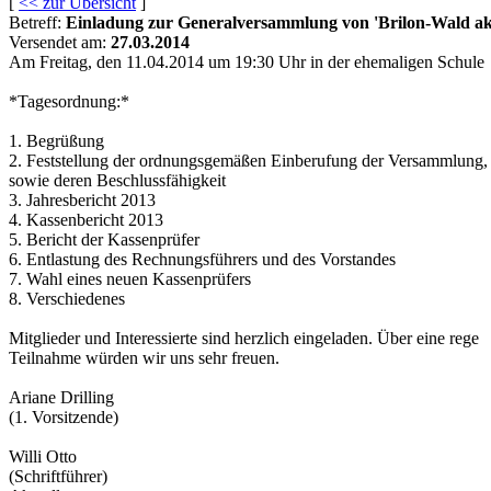
[
<< zur Übersicht
]
Betreff:
Einladung zur Generalversammlung von 'Brilon-Wald akt
Versendet am:
27.03.2014
Am Freitag, den 11.04.2014 um 19:30 Uhr in der ehemaligen Schule
*Tagesordnung:*
1. Begrüßung
2. Feststellung der ordnungsgemäßen Einberufung der Versammlung,
sowie deren Beschlussfähigkeit
3. Jahresbericht 2013
4. Kassenbericht 2013
5. Bericht der Kassenprüfer
6. Entlastung des Rechnungsführers und des Vorstandes
7. Wahl eines neuen Kassenprüfers
8. Verschiedenes
Mitglieder und Interessierte sind herzlich eingeladen. Über eine rege
Teilnahme würden wir uns sehr freuen.
Ariane Drilling
(1. Vorsitzende)
Willi Otto
(Schriftführer)